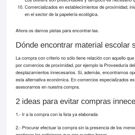
Comercializados en establecimientos de proximidad, inic
en el sector de la papelería ecológica.
Ahora os damos pistas para encontrar-las.
Dónde encontrar material escolar 
La compra con criterio no sólo tiene relación con aquello
por comercios de proximidad, por ejemplo la Proveeduría de
desplazamientos innecesarios. Si, además, encontramos opci
esta alternativa económica. En comercios especializados es 
asesorarnos en nuestra compra.
2 ideas para evitar compras innec
1.- Ir a la compra con la lista ya elaborada
2.- Procurar efectuar la compra sin la presencia de los men
gestionar las peticiones que nos puedan hacer.