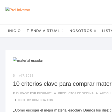
Saltar
al
contenido
INICIO
TIENDA VIRTUAL
NOSOTROS
LIST
11/07/2023
10 criterios clave para comprar materi
PUBLICADO POR
PROUNIVE
PRODUCTOS DE OFICINA
ARTÍCU
NO HAY COMENTARIOS
¿Cómo escoger el mejor material escolar? Damos los diez cri