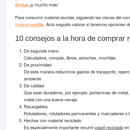
libretas
¡y mucho más!
Para consumir material escolar, siguiendo las claves del 
mínimo posible
. Acto seguido valorar si tenemos opciones
10 consejos a la hora de comprar m
De segunda mano
Calculadora, compás, libros, estuches, mochilas
De proximidad
De esta manera reducimos gastos de transporte, reperc
ambiente
De calidad
Que sean duraderos, por ejemplo: portaminas de metal, 
metal con una buena navaja.
Recargables
Rotuladores, rotuladores permanentes y marcadores o b
Hechos con material reciclado
Es especialmente importante recurrir
papel reciclado
en 