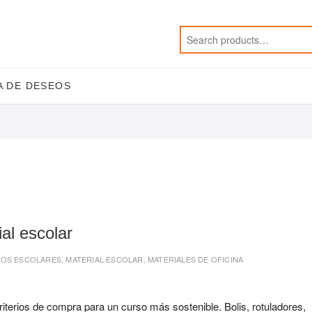
A DE DESEOS
al escolar
LOS ESCOLARES
,
MATERIAL ESCOLAR
,
MATERIALES DE OFICINA
terios de compra para un curso más sostenible. Bolis, rotuladores,