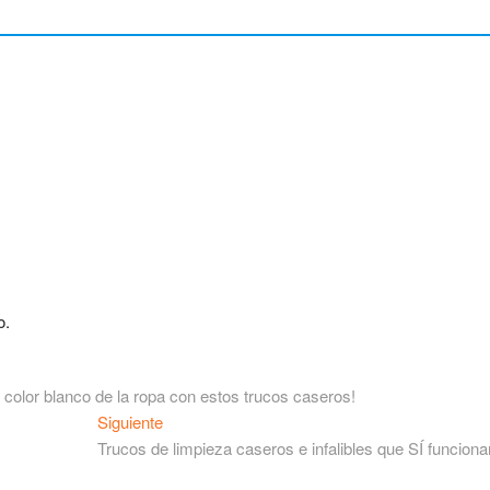
o.
color blanco de la ropa con estos trucos caseros!
Siguiente
Siguiente
entrada:
Trucos de limpieza caseros e infalibles que SÍ funciona