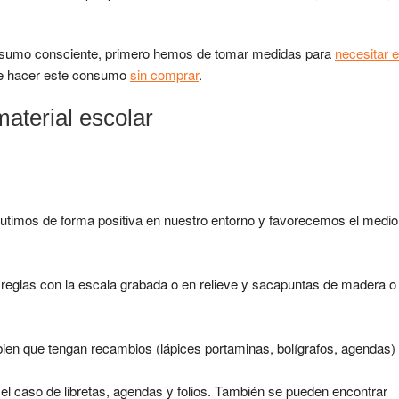
consumo consciente, primero hemos de tomar medidas para
necesitar e
 de hacer este consumo
sin comprar
.
aterial escolar
utimos de forma positiva en nuestro entorno y favorecemos el medio
reglas con la escala grabada o en relieve y sacapuntas de madera o
ien que tengan recambios (lápices portaminas, bolígrafos, agendas)
el caso de libretas, agendas y folios. También se pueden encontrar