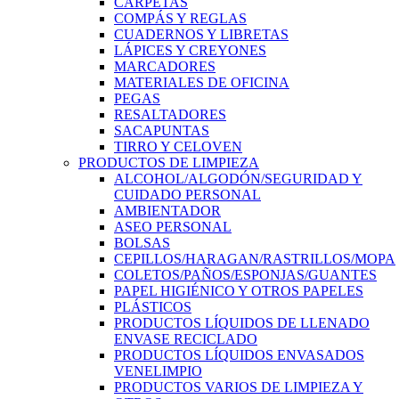
CARPETAS
COMPÁS Y REGLAS
CUADERNOS Y LIBRETAS
LÁPICES Y CREYONES
MARCADORES
MATERIALES DE OFICINA
PEGAS
RESALTADORES
SACAPUNTAS
TIRRO Y CELOVEN
PRODUCTOS DE LIMPIEZA
ALCOHOL/ALGODÓN/SEGURIDAD Y
CUIDADO PERSONAL
AMBIENTADOR
ASEO PERSONAL
BOLSAS
CEPILLOS/HARAGAN/RASTRILLOS/MOPA
COLETOS/PAÑOS/ESPONJAS/GUANTES
PAPEL HIGIÉNICO Y OTROS PAPELES
PLÁSTICOS
PRODUCTOS LÍQUIDOS DE LLENADO
ENVASE RECICLADO
PRODUCTOS LÍQUIDOS ENVASADOS
VENELIMPIO
PRODUCTOS VARIOS DE LIMPIEZA Y