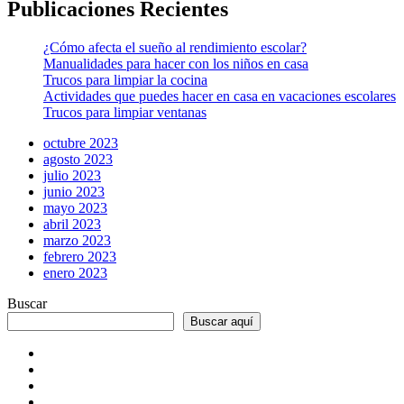
Publicaciones Recientes
¿Cómo afecta el sueño al rendimiento escolar?
Manualidades para hacer con los niños en casa
Trucos para limpiar la cocina
Actividades que puedes hacer en casa en vacaciones escolares
Trucos para limpiar ventanas
octubre 2023
agosto 2023
julio 2023
junio 2023
mayo 2023
abril 2023
marzo 2023
febrero 2023
enero 2023
Buscar
Buscar aquí
Inicio
Tienda
Virtual
Nosotros
Lista