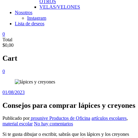
OTROS
VELAS/VELONES
Nosotros
Instagram
Lista de deseos
0
Total
$0,00
Cart
0
01/08/2023
Consejos para comprar lápices y creyones
Publicado por
prounive
Productos de Oficina
artículos escolares
,
material escolar
No hay comentarios
Si te gusta dibujar o escribir, sabrás que los lápices y los creyones