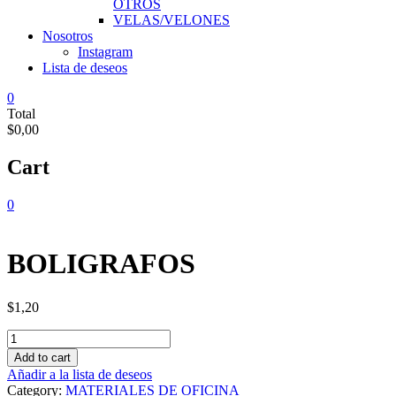
OTROS
VELAS/VELONES
Nosotros
Instagram
Lista de deseos
0
Total
$0,00
Cart
0
BOLIGRAFOS
$
1,20
BOLIGRAFOS
quantity
Add to cart
Añadir a la lista de deseos
Category:
MATERIALES DE OFICINA