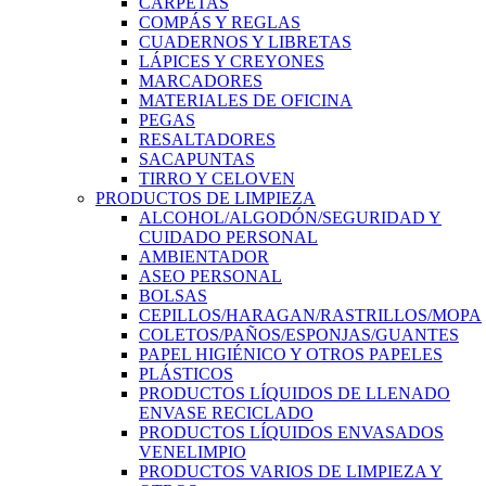
CARPETAS
COMPÁS Y REGLAS
CUADERNOS Y LIBRETAS
LÁPICES Y CREYONES
MARCADORES
MATERIALES DE OFICINA
PEGAS
RESALTADORES
SACAPUNTAS
TIRRO Y CELOVEN
PRODUCTOS DE LIMPIEZA
ALCOHOL/ALGODÓN/SEGURIDAD Y
CUIDADO PERSONAL
AMBIENTADOR
ASEO PERSONAL
BOLSAS
CEPILLOS/HARAGAN/RASTRILLOS/MOPA
COLETOS/PAÑOS/ESPONJAS/GUANTES
PAPEL HIGIÉNICO Y OTROS PAPELES
PLÁSTICOS
PRODUCTOS LÍQUIDOS DE LLENADO
ENVASE RECICLADO
PRODUCTOS LÍQUIDOS ENVASADOS
VENELIMPIO
PRODUCTOS VARIOS DE LIMPIEZA Y