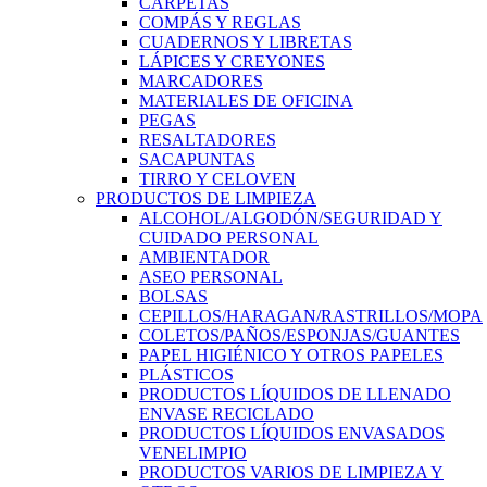
CARPETAS
COMPÁS Y REGLAS
CUADERNOS Y LIBRETAS
LÁPICES Y CREYONES
MARCADORES
MATERIALES DE OFICINA
PEGAS
RESALTADORES
SACAPUNTAS
TIRRO Y CELOVEN
PRODUCTOS DE LIMPIEZA
ALCOHOL/ALGODÓN/SEGURIDAD Y
CUIDADO PERSONAL
AMBIENTADOR
ASEO PERSONAL
BOLSAS
CEPILLOS/HARAGAN/RASTRILLOS/MOPA
COLETOS/PAÑOS/ESPONJAS/GUANTES
PAPEL HIGIÉNICO Y OTROS PAPELES
PLÁSTICOS
PRODUCTOS LÍQUIDOS DE LLENADO
ENVASE RECICLADO
PRODUCTOS LÍQUIDOS ENVASADOS
VENELIMPIO
PRODUCTOS VARIOS DE LIMPIEZA Y