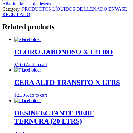
X
Añadir a la lista de deseos
LTRS
Category:
PRODUCTOS LÍQUIDOS DE LLENADO ENVASE
quantity
RECICLADO
Related products
CLORO JABONOSO X LITRO
$
1,00
Add to cart
CERA ALTO TRANSITO X LTRS
$
2,30
Add to cart
DESINFECTANTE BEBE
TERNURA (20 LTRS)