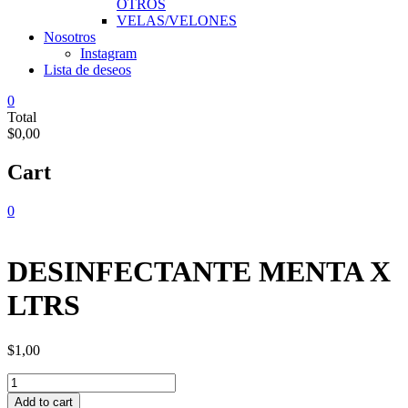
OTROS
VELAS/VELONES
Nosotros
Instagram
Lista de deseos
0
Total
$0,00
Cart
0
DESINFECTANTE MENTA X
LTRS
$
1,00
DESINFECTANTE
MENTA
Add to cart