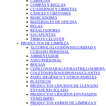
CARPETAS
COMPÁS Y REGLAS
CUADERNOS Y LIBRETAS
LÁPICES Y CREYONES
MARCADORES
MATERIALES DE OFICINA
PEGAS
RESALTADORES
SACAPUNTAS
TIRRO Y CELOVEN
PRODUCTOS DE LIMPIEZA
ALCOHOL/ALGODÓN/SEGURIDAD Y
CUIDADO PERSONAL
AMBIENTADOR
ASEO PERSONAL
BOLSAS
CEPILLOS/HARAGAN/RASTRILLOS/MOPA
COLETOS/PAÑOS/ESPONJAS/GUANTES
PAPEL HIGIÉNICO Y OTROS PAPELES
PLÁSTICOS
PRODUCTOS LÍQUIDOS DE LLENADO
ENVASE RECICLADO
PRODUCTOS LÍQUIDOS ENVASADOS
VENELIMPIO
PRODUCTOS VARIOS DE LIMPIEZA Y