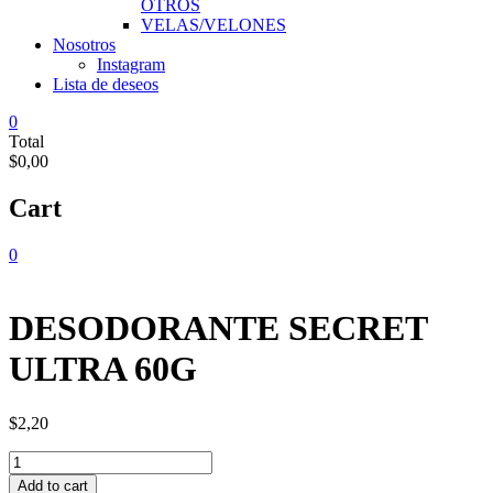
OTROS
VELAS/VELONES
Nosotros
Instagram
Lista de deseos
0
Total
$0,00
Cart
0
DESODORANTE SECRET
ULTRA 60G
$
2,20
DESODORANTE
SECRET
Add to cart