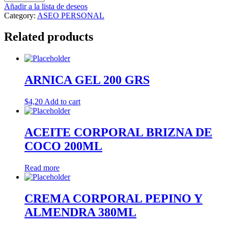
ULTRA
Añadir a la lista de deseos
60G
Category:
ASEO PERSONAL
quantity
Related products
ARNICA GEL 200 GRS
$
4,20
Add to cart
ACEITE CORPORAL BRIZNA DE
COCO 200ML
Read more
CREMA CORPORAL PEPINO Y
ALMENDRA 380ML