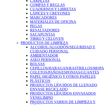
CARPETAS
COMPÁS Y REGLAS
CUADERNOS Y LIBRETAS
LÁPICES Y CREYONES
MARCADORES
MATERIALES DE OFICINA
PEGAS
RESALTADORES
SACAPUNTAS
TIRRO Y CELOVEN
PRODUCTOS DE LIMPIEZA
ALCOHOL/ALGODÓN/SEGURIDAD Y
CUIDADO PERSONAL
AMBIENTADOR
ASEO PERSONAL
BOLSAS
CEPILLOS/HARAGAN/RASTRILLOS/MOPA
COLETOS/PAÑOS/ESPONJAS/GUANTES
PAPEL HIGIÉNICO Y OTROS PAPELES
PLÁSTICOS
PRODUCTOS LÍQUIDOS DE LLENADO
ENVASE RECICLADO
PRODUCTOS LÍQUIDOS ENVASADOS
VENELIMPIO
PRODUCTOS VARIOS DE LIMPIEZA Y