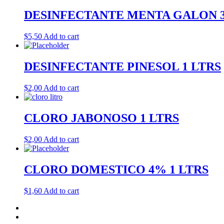
DESINFECTANTE MENTA GALON 3,
$
5,50
Add to cart
DESINFECTANTE PINESOL 1 LTRS
$
2,00
Add to cart
CLORO JABONOSO 1 LTRS
$
2,00
Add to cart
CLORO DOMESTICO 4% 1 LTRS
$
1,60
Add to cart
Inicio
Tienda