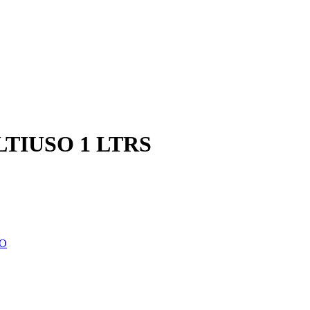
TIUSO 1 LTRS
IO