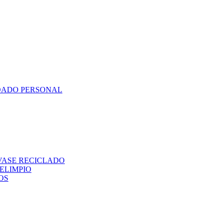
DADO PERSONAL
VASE RECICLADO
ELIMPIO
OS