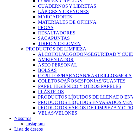
COMPÁS Y REGLAS
CUADERNOS Y LIBRETAS
LÁPICES Y CREYONES
MARCADORES
MATERIALES DE OFICINA
PEGAS
RESALTADORES
SACAPUNTAS
TIRRO Y CELOVEN
PRODUCTOS DE LIMPIEZA
ALCOHOL/ALGODÓN/SEGURIDAD Y CUI
AMBIENTADOR
ASEO PERSONAL
BOLSAS
CEPILLOS/HARAGAN/RASTRILLOS/MOPA
COLETOS/PAÑOS/ESPONJAS/GUANTES
PAPEL HIGIÉNICO Y OTROS PAPELES
PLÁSTICOS
PRODUCTOS LÍQUIDOS DE LLENADO EN
PRODUCTOS LÍQUIDOS ENVASADOS VEN
PRODUCTOS VARIOS DE LIMPIEZA Y OTR
VELAS/VELONES
Nosotros
Instagram
Lista de deseos