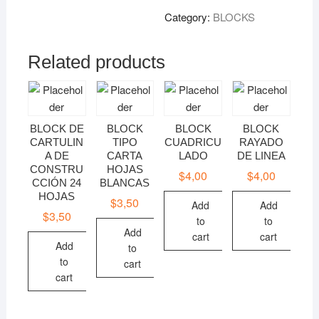
Category:
BLOCKS
Related products
BLOCK DE
BLOCK
BLOCK
BLOCK
CARTULIN
TIPO
CUADRICU
RAYADO
A DE
CARTA
LADO
DE LINEA
CONSTRU
HOJAS
$
4,00
$
4,00
CCIÓN 24
BLANCAS
HOJAS
$
3,50
Add
Add
$
3,50
to
to
Add
cart
cart
Add
to
to
cart
cart