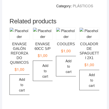
Category:
PLÁSTICOS
Related products
ENVASE
ENVASE
COOLERS
COLADOR
GALÓN
60CC S/P
DE
$
1,00
REFORZA
SPAGUETT
$
1,00
DO
I 2X1
Add
QUIMICOS
$
1,00
Add
to
$
1,00
to
cart
Add
cart
Add
to
to
cart
cart