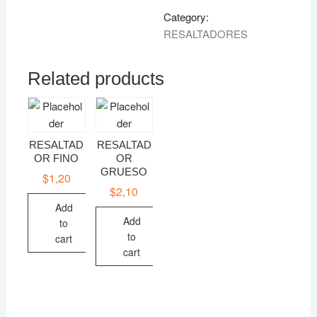
Category:
RESALTADORES
Related products
RESALTAD
RESALTAD
OR FINO
OR
GRUESO
$
1,20
$
2,10
Add
Add
to
to
cart
cart