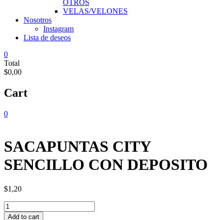
OTROS
VELAS/VELONES
Nosotros
Instagram
Lista de deseos
0
Total
$0,00
Cart
0
SACAPUNTAS CITY
SENCILLO CON DEPOSITO
$
1,20
SACAPUNTAS
CITY
Add to cart