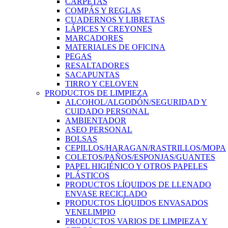
CARPETAS
COMPÁS Y REGLAS
CUADERNOS Y LIBRETAS
LÁPICES Y CREYONES
MARCADORES
MATERIALES DE OFICINA
PEGAS
RESALTADORES
SACAPUNTAS
TIRRO Y CELOVEN
PRODUCTOS DE LIMPIEZA
ALCOHOL/ALGODÓN/SEGURIDAD Y
CUIDADO PERSONAL
AMBIENTADOR
ASEO PERSONAL
BOLSAS
CEPILLOS/HARAGAN/RASTRILLOS/MOPA
COLETOS/PAÑOS/ESPONJAS/GUANTES
PAPEL HIGIÉNICO Y OTROS PAPELES
PLÁSTICOS
PRODUCTOS LÍQUIDOS DE LLENADO
ENVASE RECICLADO
PRODUCTOS LÍQUIDOS ENVASADOS
VENELIMPIO
PRODUCTOS VARIOS DE LIMPIEZA Y