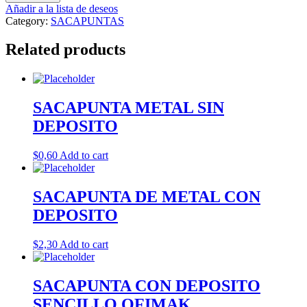
SENCILLO
Añadir a la lista de deseos
CON
Category:
SACAPUNTAS
DEPOSITO
quantity
Related products
SACAPUNTA METAL SIN
DEPOSITO
$
0,60
Add to cart
SACAPUNTA DE METAL CON
DEPOSITO
$
2,30
Add to cart
SACAPUNTA CON DEPOSITO
SENCILLO OFIMAK