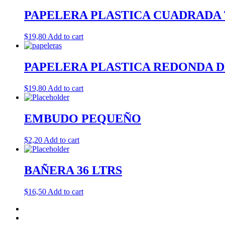
PAPELERA PLASTICA CUADRADA 
$
19,80
Add to cart
PAPELERA PLASTICA REDONDA D
$
19,80
Add to cart
EMBUDO PEQUEÑO
$
2,20
Add to cart
BAÑERA 36 LTRS
$
16,50
Add to cart
Inicio
Tienda