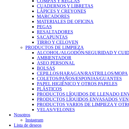
COMPÁS Y REGLAS
CUADERNOS Y LIBRETAS
LÁPICES Y CREYONES
MARCADORES
MATERIALES DE OFICINA
PEGAS
RESALTADORES
SACAPUNTAS
TIRRO Y CELOVEN
PRODUCTOS DE LIMPIEZA
ALCOHOL/ALGODÓN/SEGURIDAD Y CUI
AMBIENTADOR
ASEO PERSONAL
BOLSAS
CEPILLOS/HARAGAN/RASTRILLOS/MOPA
COLETOS/PAÑOS/ESPONJAS/GUANTES
PAPEL HIGIÉNICO Y OTROS PAPELES
PLÁSTICOS
PRODUCTOS LÍQUIDOS DE LLENADO EN
PRODUCTOS LÍQUIDOS ENVASADOS VEN
PRODUCTOS VARIOS DE LIMPIEZA Y OTR
VELAS/VELONES
Nosotros
Instagram
Lista de deseos