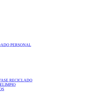
DADO PERSONAL
VASE RECICLADO
ELIMPIO
OS