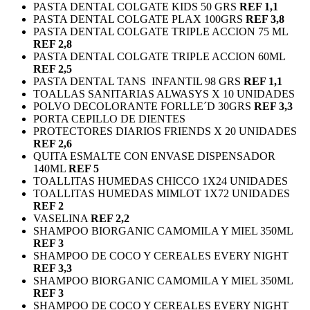
PASTA DENTAL COLGATE KIDS 50 GRS
REF 1,1
PASTA DENTAL COLGATE PLAX 100GRS
REF 3,8
PASTA DENTAL COLGATE TRIPLE ACCION 75 ML
REF 2,8
PASTA DENTAL COLGATE TRIPLE ACCION 60ML
REF 2,5
PASTA DENTAL TANS INFANTIL 98 GRS
REF 1,1
TOALLAS SANITARIAS ALWASYS X 10 UNIDADES
POLVO DECOLORANTE FORLLE´D 30GRS
REF 3,3
PORTA CEPILLO DE DIENTES
PROTECTORES DIARIOS FRIENDS X 20 UNIDADES
REF 2,6
QUITA ESMALTE CON ENVASE DISPENSADOR
140ML
REF 5
TOALLITAS HUMEDAS CHICCO 1X24 UNIDADES
TOALLITAS HUMEDAS MIMLOT 1X72 UNIDADES
REF 2
VASELINA
REF 2,2
SHAMPOO BIORGANIC CAMOMILA Y MIEL 350ML
REF 3
SHAMPOO DE COCO Y CEREALES EVERY NIGHT
REF 3,3
SHAMPOO BIORGANIC CAMOMILA Y MIEL 350ML
REF 3
SHAMPOO DE COCO Y CEREALES EVERY NIGHT