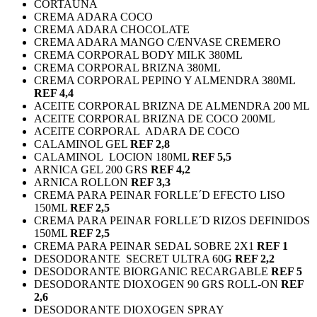
CORTAUÑA
CREMA ADARA COCO
CREMA ADARA CHOCOLATE
CREMA ADARA MANGO C/ENVASE CREMERO
CREMA CORPORAL BODY MILK 380ML
CREMA CORPORAL BRIZNA 380ML
CREMA CORPORAL PEPINO Y ALMENDRA 380ML
REF 4,4
ACEITE CORPORAL BRIZNA DE ALMENDRA 200 ML
ACEITE CORPORAL BRIZNA DE COCO 200ML
ACEITE CORPORAL ADARA DE COCO
CALAMINOL GEL
REF 2,8
CALAMINOL LOCION 180ML
REF 5,5
ARNICA GEL 200 GRS
REF 4,2
ARNICA ROLLON
REF 3,3
CREMA PARA PEINAR FORLLE´D EFECTO LISO
150ML
REF 2,5
CREMA PARA PEINAR FORLLE´D RIZOS DEFINIDOS
150ML
REF 2,5
CREMA PARA PEINAR SEDAL SOBRE 2X1
REF 1
DESODORANTE SECRET ULTRA 60G
REF 2,2
DESODORANTE BIORGANIC RECARGABLE
REF 5
DESODORANTE DIOXOGEN 90 GRS ROLL-ON
REF
2,6
DESODORANTE DIOXOGEN SPRAY