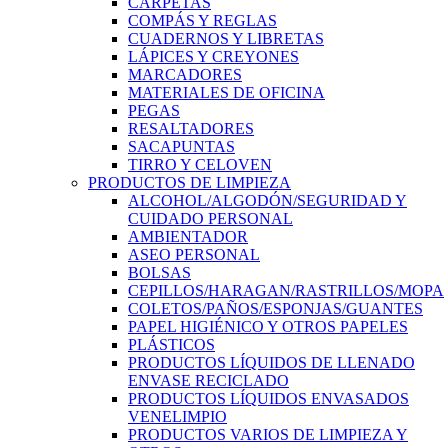
CARPETAS
COMPÁS Y REGLAS
CUADERNOS Y LIBRETAS
LÁPICES Y CREYONES
MARCADORES
MATERIALES DE OFICINA
PEGAS
RESALTADORES
SACAPUNTAS
TIRRO Y CELOVEN
PRODUCTOS DE LIMPIEZA
ALCOHOL/ALGODÓN/SEGURIDAD Y
CUIDADO PERSONAL
AMBIENTADOR
ASEO PERSONAL
BOLSAS
CEPILLOS/HARAGAN/RASTRILLOS/MOPA
COLETOS/PAÑOS/ESPONJAS/GUANTES
PAPEL HIGIÉNICO Y OTROS PAPELES
PLÁSTICOS
PRODUCTOS LÍQUIDOS DE LLENADO
ENVASE RECICLADO
PRODUCTOS LÍQUIDOS ENVASADOS
VENELIMPIO
PRODUCTOS VARIOS DE LIMPIEZA Y