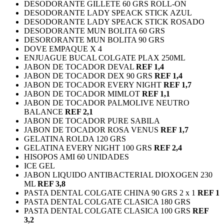
DESODORANTE GILLETE 60 GRS ROLL-ON
DESODORANTE LADY SPEACK STICK AZUL
DESODORANTE LADY SPEACK STICK ROSADO
DESODORANTE MUN BOLITA 60 GRS
DESORORANTE MUN BOLITA 90 GRS
DOVE EMPAQUE X 4
ENJUAGUE BUCAL COLGATE PLAX 250ML
JABON DE TOCADOR DEVAL
REF 1,4
JABON DE TOCADOR DEX 90 GRS
REF 1,4
JABON DE TOCADOR EVERY NIGHT
REF 1,7
JABON DE TOCADOR MIMLOT
REF 1,1
JABON DE TOCADOR PALMOLIVE NEUTRO
BALANCE
REF 2,1
JABON DE TOCADOR PURE SABILA
JABON DE TOCADOR ROSA VENUS
REF 1,7
GELATINA ROLDA 120 GRS
GELATINA EVERY NIGHT 100 GRS
REF 2,4
HISOPOS AMI 60 UNIDADES
ICE GEL
JABON LIQUIDO ANTIBACTERIAL DIOXOGEN 230
ML
REF 3,8
PASTA DENTAL COLGATE CHINA 90 GRS 2 x 1
REF 1
PASTA DENTAL COLGATE CLASICA 180 GRS
PASTA DENTAL COLGATE CLASICA 100 GRS
REF
3,2