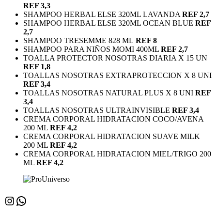
REF 3,3
SHAMPOO HERBAL ELSE 320ML LAVANDA
REF 2,7
SHAMPOO HERBAL ELSE 320ML OCEAN BLUE
REF
2,7
SHAMPOO TRESEMME 828 ML
REF 8
SHAMPOO PARA NIÑOS MOMI 400ML
REF 2,7
TOALLA PROTECTOR NOSOTRAS DIARIA X 15 UN
REF 1,8
TOALLAS NOSOTRAS EXTRAPROTECCION X 8 UNI
REF 3,4
TOALLAS NOSOTRAS NATURAL PLUS X 8 UNI
REF
3,4
TOALLAS NOSOTRAS ULTRAINVISIBLE
REF 3,4
CREMA CORPORAL HIDRATACION COCO/AVENA
200 ML
REF 4,2
CREMA CORPORAL HIDRATACION SUAVE MILK
200 ML
REF 4,2
CREMA CORPORAL HIDRATACION MIEL/TRIGO 200
ML
REF 4,2
Instagram
WhatsApp