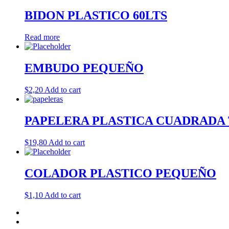
BIDON PLASTICO 60LTS
Read more
EMBUDO PEQUEÑO
$
2,20
Add to cart
PAPELERA PLASTICA CUADRADA 
$
19,80
Add to cart
COLADOR PLASTICO PEQUEÑO
$
1,10
Add to cart
Inicio
Tienda