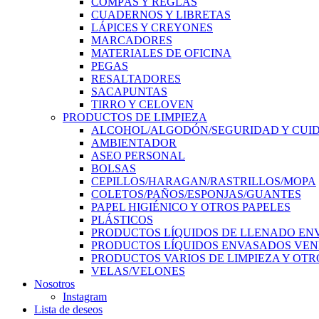
COMPÁS Y REGLAS
CUADERNOS Y LIBRETAS
LÁPICES Y CREYONES
MARCADORES
MATERIALES DE OFICINA
PEGAS
RESALTADORES
SACAPUNTAS
TIRRO Y CELOVEN
PRODUCTOS DE LIMPIEZA
ALCOHOL/ALGODÓN/SEGURIDAD Y CUI
AMBIENTADOR
ASEO PERSONAL
BOLSAS
CEPILLOS/HARAGAN/RASTRILLOS/MOPA
COLETOS/PAÑOS/ESPONJAS/GUANTES
PAPEL HIGIÉNICO Y OTROS PAPELES
PLÁSTICOS
PRODUCTOS LÍQUIDOS DE LLENADO EN
PRODUCTOS LÍQUIDOS ENVASADOS VEN
PRODUCTOS VARIOS DE LIMPIEZA Y OTR
VELAS/VELONES
Nosotros
Instagram
Lista de deseos