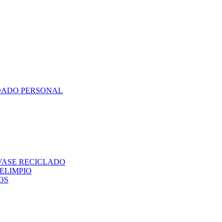
DADO PERSONAL
VASE RECICLADO
ELIMPIO
OS