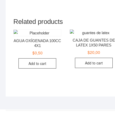
Related products
CAJA DE GUANTES DE
AGUA OXÍGENADA 100CC
LATEX 1X50 PARES
4X1
$
20,00
$
0,50
Add to cart
Add to cart