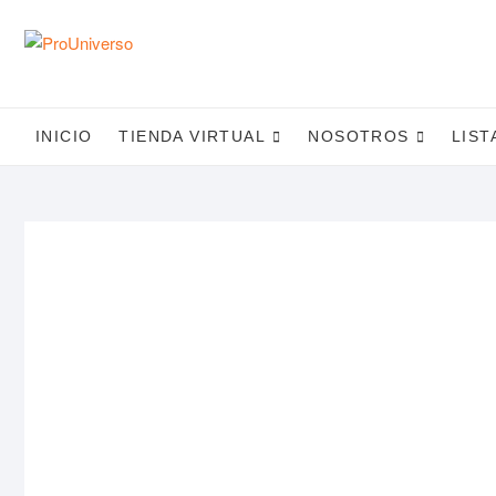
Saltar
al
contenido
INICIO
TIENDA VIRTUAL
NOSOTROS
LIST