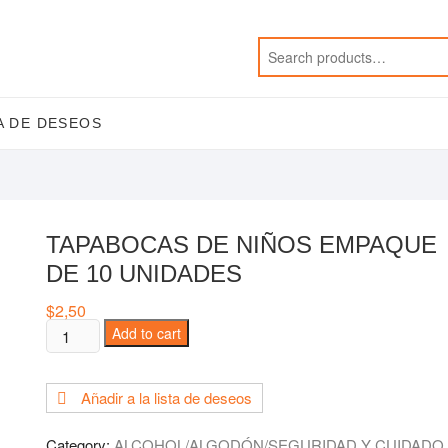
A DE DESEOS
TAPABOCAS DE NIÑOS EMPAQUE
DE 10 UNIDADES
$
2,50
TAPABOCAS
Add to cart
DE
NIÑOS
Añadir a la lista de deseos
EMPAQUE
DE
Category:
ALCOHOL/ALGODÓN/SEGURIDAD Y CUIDADO