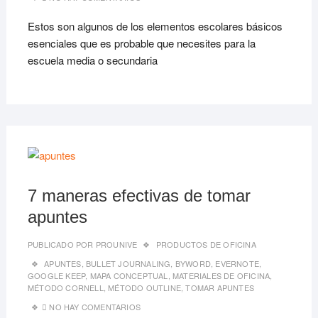
Estos son algunos de los elementos escolares básicos
esenciales que es probable que necesites para la
escuela media o secundaria
20/06
7 maneras efectivas de tomar
apuntes
PUBLICADO POR
PROUNIVE
PRODUCTOS DE OFICINA
APUNTES
,
BULLET JOURNALING
,
BYWORD
,
EVERNOTE
,
GOOGLE KEEP
,
MAPA CONCEPTUAL
,
MATERIALES DE OFICINA
,
MÉTODO CORNELL
,
MÉTODO OUTLINE
,
TOMAR APUNTES
NO HAY COMENTARIOS