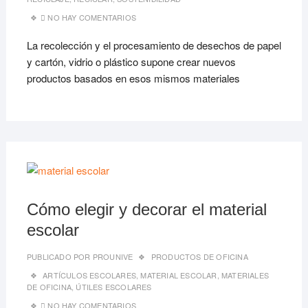
NO HAY COMENTARIOS
La recolección y el procesamiento de desechos de papel
y cartón, vidrio o plástico supone crear nuevos
productos basados en esos mismos materiales
27/06
Cómo elegir y decorar el material
escolar
PUBLICADO POR
PROUNIVE
PRODUCTOS DE OFICINA
ARTÍCULOS ESCOLARES
,
MATERIAL ESCOLAR
,
MATERIALES
DE OFICINA
,
ÚTILES ESCOLARES
NO HAY COMENTARIOS