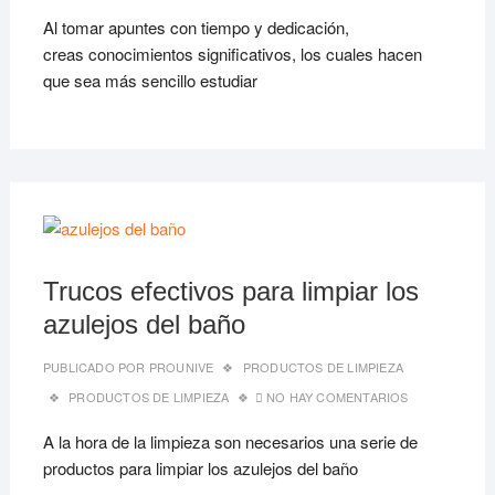
Al tomar apuntes con tiempo y dedicación,
creas conocimientos significativos, los cuales hacen
que sea más sencillo estudiar
15/06
Trucos efectivos para limpiar los
azulejos del baño
PUBLICADO POR
PROUNIVE
PRODUCTOS DE LIMPIEZA
PRODUCTOS DE LIMPIEZA
NO HAY COMENTARIOS
A la hora de la limpieza son necesarios una serie de
productos para limpiar los azulejos del baño