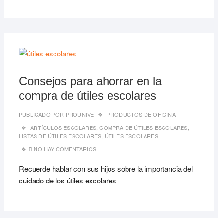
13/06
Consejos para ahorrar en la
compra de útiles escolares
PUBLICADO POR
PROUNIVE
PRODUCTOS DE OFICINA
ARTÍCULOS ESCOLARES
,
COMPRA DE ÚTILES ESCOLARES
,
LISTAS DE ÚTILES ESCOLARES
,
ÚTILES ESCOLARES
NO HAY COMENTARIOS
Recuerde hablar con sus hijos sobre la importancia del
cuidado de los útiles escolares