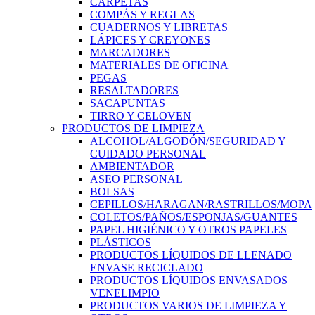
CARPETAS
COMPÁS Y REGLAS
CUADERNOS Y LIBRETAS
LÁPICES Y CREYONES
MARCADORES
MATERIALES DE OFICINA
PEGAS
RESALTADORES
SACAPUNTAS
TIRRO Y CELOVEN
PRODUCTOS DE LIMPIEZA
ALCOHOL/ALGODÓN/SEGURIDAD Y
CUIDADO PERSONAL
AMBIENTADOR
ASEO PERSONAL
BOLSAS
CEPILLOS/HARAGAN/RASTRILLOS/MOPA
COLETOS/PAÑOS/ESPONJAS/GUANTES
PAPEL HIGIÉNICO Y OTROS PAPELES
PLÁSTICOS
PRODUCTOS LÍQUIDOS DE LLENADO
ENVASE RECICLADO
PRODUCTOS LÍQUIDOS ENVASADOS
VENELIMPIO
PRODUCTOS VARIOS DE LIMPIEZA Y