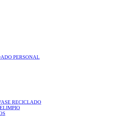
DADO PERSONAL
VASE RECICLADO
ELIMPIO
OS