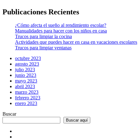
Publicaciones Recientes
¿Cómo afecta el sueño al rendimiento escolar?
Manualidades para hacer con los niños en casa
Trucos para limpiar la cocina
Actividades que puedes hacer en casa en vacaciones escolares
Trucos para limpiar ventanas
octubre 2023
agosto 2023
julio 2023
junio 2023
mayo 2023
abril 2023
marzo 2023
febrero 2023
enero 2023
Buscar
Buscar aquí
Inicio
Tienda