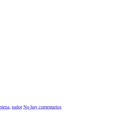
pieza
,
sudor
No hay comentarios