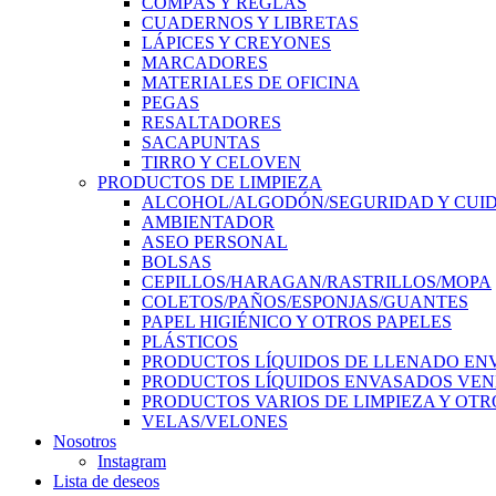
COMPÁS Y REGLAS
CUADERNOS Y LIBRETAS
LÁPICES Y CREYONES
MARCADORES
MATERIALES DE OFICINA
PEGAS
RESALTADORES
SACAPUNTAS
TIRRO Y CELOVEN
PRODUCTOS DE LIMPIEZA
ALCOHOL/ALGODÓN/SEGURIDAD Y CUI
AMBIENTADOR
ASEO PERSONAL
BOLSAS
CEPILLOS/HARAGAN/RASTRILLOS/MOPA
COLETOS/PAÑOS/ESPONJAS/GUANTES
PAPEL HIGIÉNICO Y OTROS PAPELES
PLÁSTICOS
PRODUCTOS LÍQUIDOS DE LLENADO EN
PRODUCTOS LÍQUIDOS ENVASADOS VEN
PRODUCTOS VARIOS DE LIMPIEZA Y OTR
VELAS/VELONES
Nosotros
Instagram
Lista de deseos